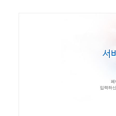
페
입력하신