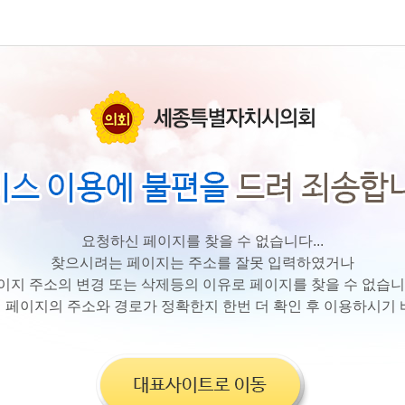
요청하신 페이지를 찾을 수 없습니다...
찾으시려는 페이지는 주소를 잘못 입력하였거나
이지 주소의 변경 또는 삭제등의 이유로 페이지를 찾을 수 없습니
 페이지의 주소와 경로가 정확한지 한번 더 확인 후 이용하시기 