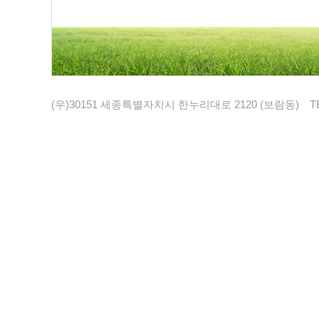
(우)30151 세종특별자치시 한누리대로 2120 (보람동)
T