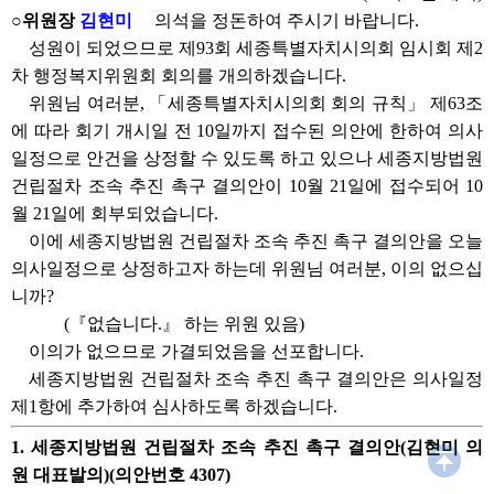
○위원장
김현미
의석을 정돈하여 주시기 바랍니다.
성원이 되었으므로 제93회 세종특별자치시의회 임시회 제2
차 행정복지위원회 회의를 개의하겠습니다.
위원님 여러분, 「세종특별자치시의회 회의 규칙」 제63조
에 따라 회기 개시일 전 10일까지 접수된 의안에 한하여 의사
일정으로 안건을 상정할 수 있도록 하고 있으나 세종지방법원
건립절차 조속 추진 촉구 결의안이 10월 21일에 접수되어 10
월 21일에 회부되었습니다.
이에 세종지방법원 건립절차 조속 추진 촉구 결의안을 오늘
의사일정으로 상정하고자 하는데 위원님 여러분, 이의 없으십
니까?
(『없습니다.』 하는 위원 있음)
이의가 없으므로 가결되었음을 선포합니다.
세종지방법원 건립절차 조속 추진 촉구 결의안은 의사일정
제1항에 추가하여 심사하도록 하겠습니다.
1. 세종지방법원 건립절차 조속 추진 촉구 결의안(김현미 의
원 대표발의)(의안번호 4307)