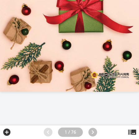
1 / 76