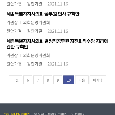
원안가결
원안가결
2021.11.16
세종특별자치시의회 공무원 인사 규칙안
위원장
의회운영위원회
원안가결
원안가결
2021.11.16
세종특별자치시의회 별정직공무원 자진퇴직수당 지급에
관한 규칙안
위원장
의회운영위원회
원안가결
원안가결
2021.11.16
이전
6
7
8
9
10
다음
마지막
개인정보처리방침
영상정보처리기기방침
위치안내