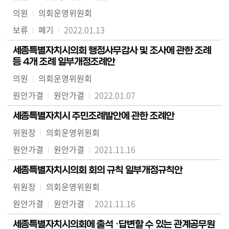
의
의원
의회운영위원회
정
보류
폐기
2022.01.13
활
동
세종특별자치시의회 행정사무감사 및 조사에 관한 조례
정
등 4개 조례 일부개정조례안
보
의원
의회운영위원회
공
원안가결
원안가결
2022.01.07
개
세종특별자치시 주민조례발안에 관한 조례안
이
위원장
의회운영위원회
용
안
원안가결
원안가결
2021.11.16
내
세종특별자치시의회 회의 규칙 일부개정규칙안
위원장
의회운영위원회
원안가결
원안가결
2021.11.16
세종특별자치시의회에 출석 ·답변할 수 있는 관계공무원