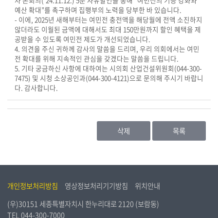
차 본회의(’24.11.12.) 5분 자유발언을 통해 “여민전의 기능 강화와
예산 확대”를 촉구하며 집행부의 노력을 당부한 바 있습니다.
- 이에, 2025년 새해부터는 여민전 충전액을 해당월에 전액 소진하지
않더라도 이월된 금액에 대해서도 최대 150만원까지 할인 혜택을 제
공받을 수 있도록 여민전 제도가 개선되었습니다.
4. 의견을 주신 귀하께 감사의 말씀을 드리며, 우리 의회에서는 여민
전 확대를 위해 지속적인 관심을 갖겠다는 말씀을 드립니다.
5. 기타 궁금하신 사항에 대하여는 시의회 산업건설위원회(044-300-
7475) 및 시청 소상공인과(044-300-4121)으로 문의해 주시기 바랍니
다. 감사합니다.
삭제
목록
개인정보처리방침
영상정보처리기기방침
위치안내
(우)30151 세종특별자치시 한누리대로 2120 (보람동)
TEL
044-300-7000