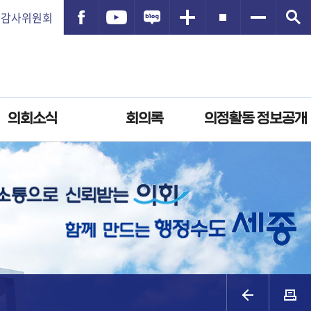
감사위원회
의회소식
회의록
의정활동 정보공개