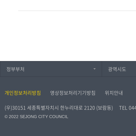
정부부처
광역시도
개인정보처리방침
영상정보처리기기방침
위치안내
(우)30151 세종특별자치시 한누리대로 2120 (보람동)
TEL
04
© 2022 SEJONG CITY COUNCIL