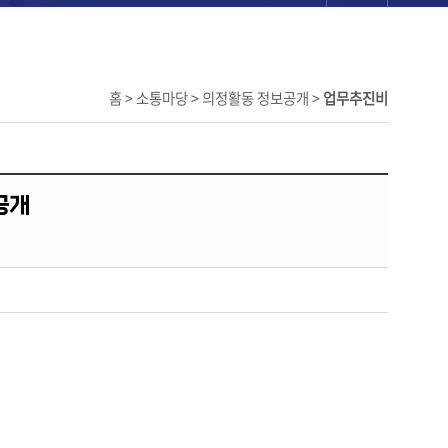
홈 > 소통마당 > 의정활동 정보공개 >
업무추진비
공개