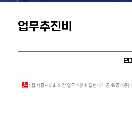
업무추진비
2
5월 세종시의회 의장 업무추진비 집행내역 공개(공개용).p