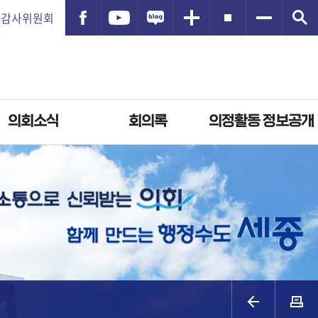
감사위원회
의회소식
회의록
의정활동 정보공개