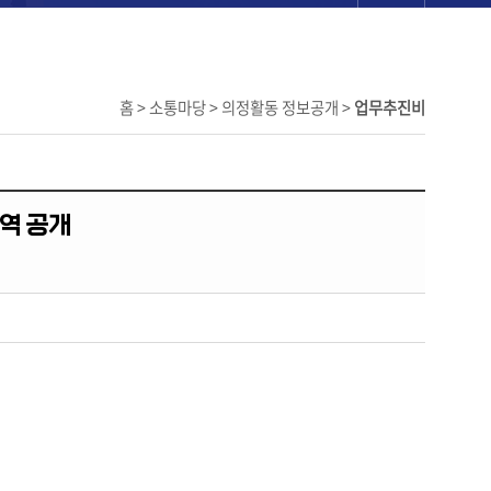
홈 > 소통마당 > 의정활동 정보공개 >
업무추진비
역 공개