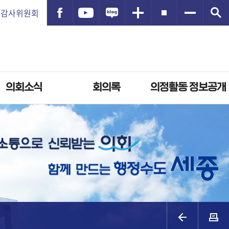
감사위원회
의회소식
회의록
의정활동 정보공개