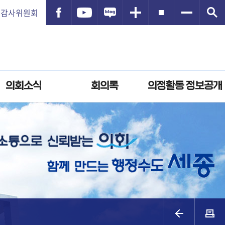
감사위원회
의회소식
회의록
의정활동 정보공개