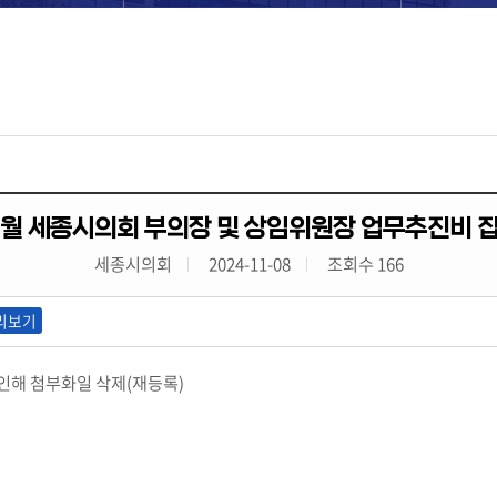
10월 세종시의회 부의장 및 상임위원장 업무추진비 
세종시의회
2024-11-08
조회수 166
리보기
로 인해 첨부화일 삭제(재등록)