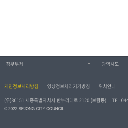
정부부처
광역시도
개인정보처리방침
영상정보처리기기방침
위치안내
(우)30151 세종특별자치시 한누리대로 2120 (보람동)
TEL
04
© 2022 SEJONG CITY COUNCIL