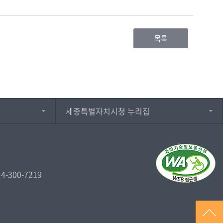
목록
세종특별자치시청 누리집
44-300-7219