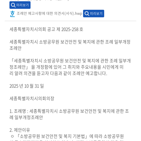
시
미리보기
민
조례안 예고사항에 대한 의견서(서식).hwp
미리보기
참
여
세종특별자치시의회 공고 제 2025-258 호
소
세종특별자치시 소방공무원 보건안전 및 복지에 관한 조례 일부개정
조례안
통
마
「세종특별자치시 소방공무원 보건안전 및 복지에 관한 조례 일부개
당
정조례안」 을 개정함에 있어 그 취지와 주요내용을 시민에게 미
리 알려 의견을 듣고자 다음과 같이 조례안 예고합니다.
의
2025 년 10 월 31 일
회
소
세종특별자치시의회의장
식
1. 조례명 : 세종특별자치시 소방공무원 보건안전 및 복지에 관한 조
회
례 일부개정조례안
의
2. 제안이유
록
ㅇ 「소방공무원 보건안전 및 복지 기본법」에 따라 소방공무원