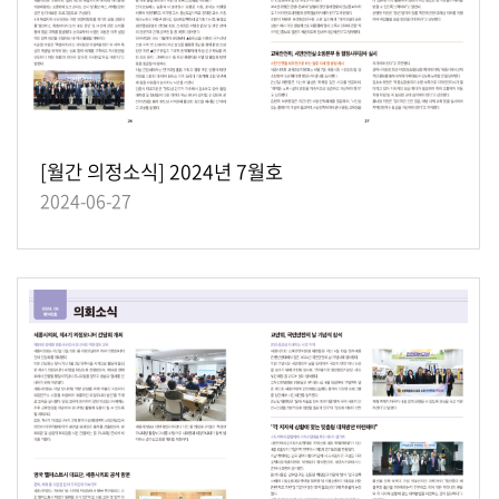
[월간 의정소식] 2024년 7월호
2024-06-27