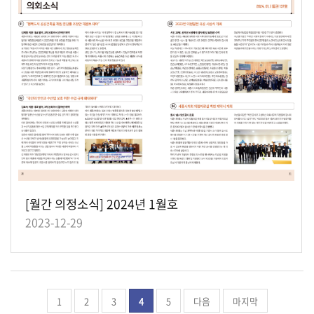
[월간 의정소식] 2024년 1월호
2023-12-29
1
2
3
4
5
다음
마지막