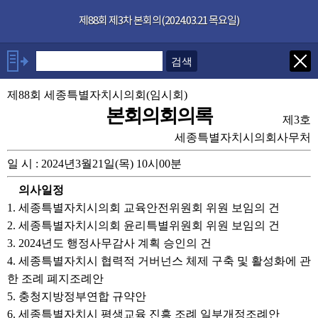
본문으로 바로가기
기능메뉴 메뉴 바로가기
×
제88회 제3차 본회의(2024.03.21 목요일)
발언자
안건
제88회 세종특별자치시의회(임시회)
본회의회의록
제3호
부록
세종특별자치시의회사무처
일 시 : 2024년3월21일(목) 10시00분
관련회의록
의사일정
1. 세종특별자치시의회 교육안전위원회 위원 보임의 건
2. 세종특별자치시의회 윤리특별위원회 위원 보임의 건
3. 2024년도 행정사무감사 계획 승인의 건
4. 세종특별자치시 협력적 거버넌스 체제 구축 및 활성화에 관
한 조례 폐지조례안
5. 충청지방정부연합 규약안
6. 세종특별자치시 평생교육 진흥 조례 일부개정조례안