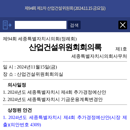
본문으로 바로가기
기능메뉴 메뉴 바로가기
×
제94회 제1차 산업건설위원회(2024.11.15 금요일)
발언자
안건
제94회 세종특별자치시의회(정례회)
산업건설위원회회의록
제1호
부록
세종특별자치시의회사무처
일 시 : 2024년11월15일(금)
관련회의록
장 소 : 산업건설위원회회의실
의사일정
1. 2024년도 세종특별자치시 제4회 추가경정예산안
2. 2024년도 세종특별자치시 기금운용계획변경안
상정된 안건
1. 2024년도 세종특별자치시 제4회 추가경정예산안(시장 제
출)(의안번호 4309)