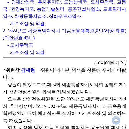
- 경제산업국, 투자유치단, 도농상생국, 도시주택국, 교통
국, 환경녹지국, 농업기술센터, 공공건설사업소, 도로관리사
업소, 차량등록사업소, 상하수도사업소
- 계수조정 및 의결
2. 2024년도 세종특별자치시 기금운용계획변경안(시장 제출)
(의안번호 4311)
- 도시주택국
- 계수조정 및 의결
(10시00분 개의)
○위원장
김재형
위원님 여러분, 의석을 정돈해 주시기 바랍
니다.
성원이 되었으므로 제94회 세종특별자치시의회 정례회 제1
차 산업건설위원회 회의를 개의하겠습니다.
오늘은 산업건설위원회 소관 2024년도 세종특별자치시 제4
회 추가경정예산안과 2024년도 세종특별자치시 기금운용계
획변경안에 대해 예비심사를 실시하고 계수조정 및 의결하도
록 하겠습니다.
회의 시작에 앞서 오늘 회의에 불참하는 공무원에 대해 안