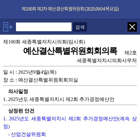
본문으로 바로가기
기능메뉴 메뉴 바로가기
×
제100회 제2차 예산결산특별위원회(2025.09.04 목요일)
발언자
안건
제100회 세종특별자치시의회(임시회)
예산결산특별위원회회의록
제2호
부록
세종특별자치시의회사무처
일 시 : 2025년9월4일(목)
관련회의록
장 소 : 예산결산특별위원회회의실
의사일정
1. 2025년도 세종특별자치시 제2회 추가경정예산안
상정된 안건
1. 2025년도 세종특별자치시 제2회 추가경정예산안(계속 상
정)
- 산업건설위원회