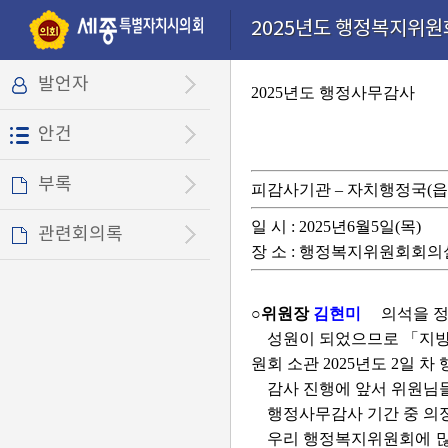
본문으로 바로가기
기능메뉴 메뉴 바로가기
설정메뉴 메뉴 바로가기
2025년도 행정복지위원회
발언자
2025년도 행정사무감사
안건
부록
피감사기관 – 자치행정국(읍
일 시 : 2025년6월5일(목)
관련회의록
장 소 : 행정복지위원회회의
○위원장
김현미
의석을 정
성원이 되었으므로 「지방
원회 소관 2025년도 2일 
감사 진행에 앞서 위원님
행정사무감사 기간 중 의
우리 행정복지위원회에 많