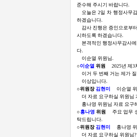
준수해 주시기 바랍니다.
오늘은 2일 차 행정사무
하겠습니다.
감사 진행은 증인으로부터 
시하도록 하겠습니다.
본격적인 행정사무감사에 
다.
이순열 위원님.
○
이순열
위원
2025년 제
이거 두 번째 거는 제가
이상입니다.
○위원장
김현미
이순열 위
더 자료 요구하실 위원님
홍나영 위원님 자료 요구
○
홍나영
위원
주요 업무 
탁드립니다.
○위원장
김현미
홍나영 위
더 자료 요구하실 위원님?