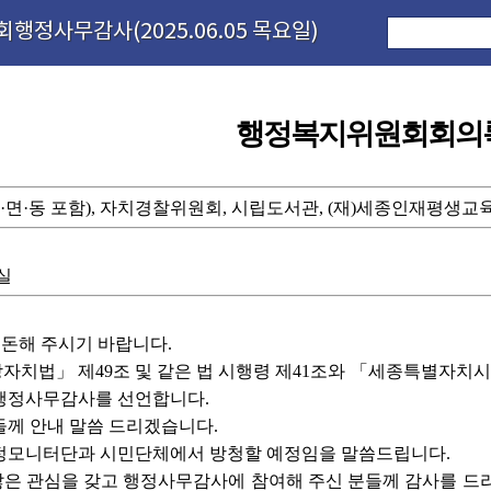
행정사무감사(2025.06.05 목요일)
행정복지위원회회의
·면·동 포함), 자치경찰위원회, 시립도서관, (재)세종인재평생
실
돈해 주시기 바랍니다.
자치법」 제49조 및 같은 법 시행령 제41조와 「세종특별자치
차 행정사무감사를 선언합니다.
들께 안내 말씀 드리겠습니다.
정모니터단과 시민단체에서 방청할 예정임을 말씀드립니다.
은 관심을 갖고 행정사무감사에 참여해 주신 분들께 감사를 드리