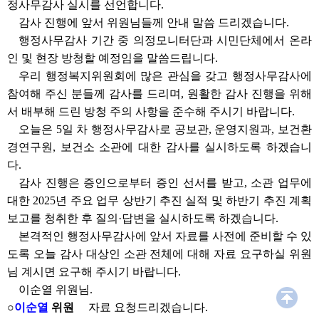
정사무감사 실시를 선언합니다.
감사 진행에 앞서 위원님들께 안내 말씀 드리겠습니다.
행정사무감사 기간 중 의정모니터단과 시민단체에서 온라
인 및 현장 방청할 예정임을 말씀드립니다.
우리 행정복지위원회에 많은 관심을 갖고 행정사무감사에
참여해 주신 분들께 감사를 드리며, 원활한 감사 진행을 위해
서 배부해 드린 방청 주의 사항을 준수해 주시기 바랍니다.
오늘은 5일 차 행정사무감사로 공보관, 운영지원과, 보건환
경연구원, 보건소 소관에 대한 감사를 실시하도록 하겠습니
다.
감사 진행은 증인으로부터 증인 선서를 받고, 소관 업무에
대한 2025년 주요 업무 상반기 추진 실적 및 하반기 추진 계획
보고를 청취한 후 질의·답변을 실시하도록 하겠습니다.
본격적인 행정사무감사에 앞서 자료를 사전에 준비할 수 있
도록 오늘 감사 대상인 소관 전체에 대해 자료 요구하실 위원
님 계시면 요구해 주시기 바랍니다.
이순열 위원님.
○
이순열
위원
자료 요청드리겠습니다.