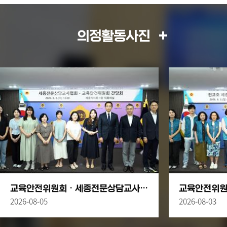
회 추진 특별위원회 구성 결의
2026.07.03
안
의정활동사진
교육안전위원회 · 세종전문상담교사협회 간담회
2026-08-05
2026-08-03