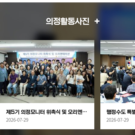
를 위한 4대 제언
2026.01.16
의정활동사진
제5기 의정모니터 위촉식 및 오리엔테이션
2026-07-29
2026-07-29