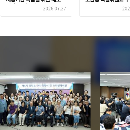
선 촉구 결의안
안
2026.07.27
202