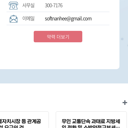
사무실
300-7176
이메일
softnanhee@gmail.com
약력 더보기
별자치시장 등 관계공
무인 교통단속 과태료 지방세
석 요구의 건
입 전환 및 소방안전교부세