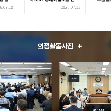
의 건
6.07.10
2026.07.13
의정활동사진