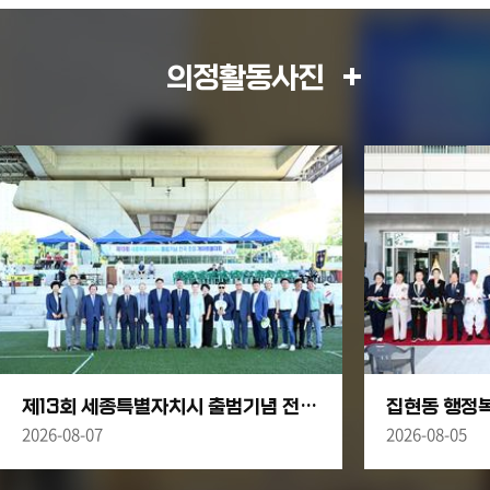
조례안
2026.07.03
의정활동사진
제13회 세종특별자치시 출범기념 전국초청 게이트볼대회
집현동 행정
2026-08-07
2026-08-05