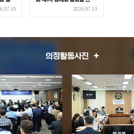
의 건
6.07.10
2026.07.13
의정활동사진