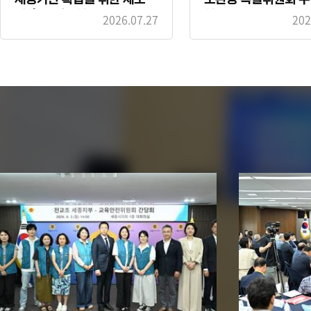
선 촉구 결의안
안
2026.07.27
202