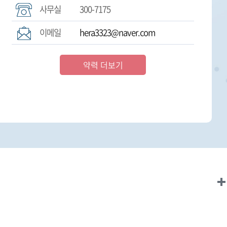
사무실
300-7175
이메일
hera3323@naver.com
약력 더보기