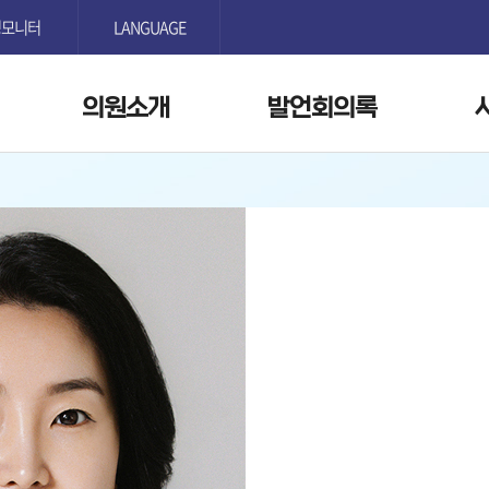
본문으로 바로가기
GNB메뉴 바로가기
정모니터
LANGUAGE
의원소개
발언회의록