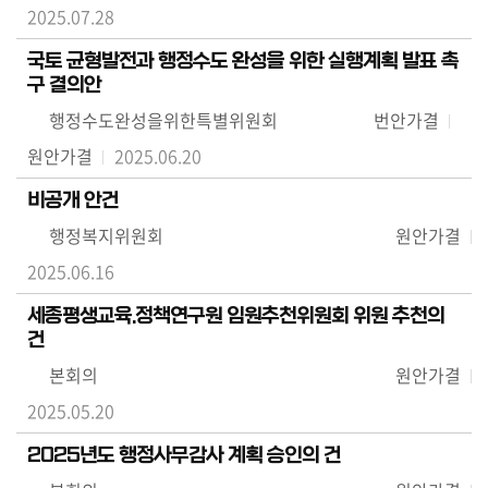
2025.07.28
국토 균형발전과 행정수도 완성을 위한 실행계획 발표 촉
구 결의안
행정수도완성을위한특별위원회
번안가결
원안가결
2025.06.20
비공개 안건
행정복지위원회
원안가결
2025.06.16
세종평생교육.정책연구원 임원추천위원회 위원 추천의
건
본회의
원안가결
2025.05.20
2025년도 행정사무감사 계획 승인의 건