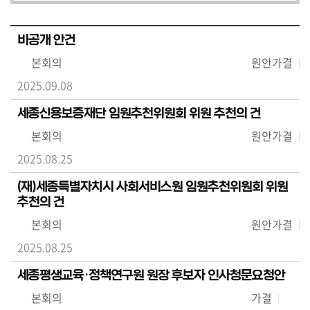
비공개 안건
본회의
원안가결
2025.09.08
세종신용보증재단 임원추천위원회 위원 추천의 건
본회의
원안가결
2025.08.25
(재)세종특별자치시 사회서비스원 임원추천위원회 위원
추천의 건
본회의
원안가결
2025.08.25
세종평생교육·정책연구원 원장 후보자 인사청문요청안
본회의
가결