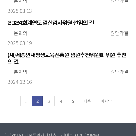
본회의
원안가결
2025.03.13
2024회계연도 결산검사위원 선임의 건
본회의
원안가결
2025.03.19
(재)세종인재평생교육진흥원 임원추천위원회 위원 추천
의 건
본회의
원안가결
2024.12.16
1
2
3
4
5
다음
마지막
(우)30151 세종특별자치시 한누리대로 2120 (보람동)