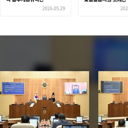
2026.05.29
202