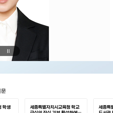
질문
 학생
세종특별자치시교육청 학교
세종특
급식의 잔식 기부 활성화에
도서관 