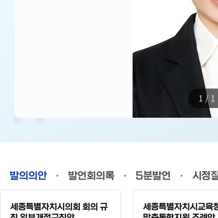
1/1
발의의안
발언회의록
5분발언
시정
세종특별자치시의회 회의 규
세종특별자치시교육청
칙 일부개정규칙안
맞춤통합지원 조례안