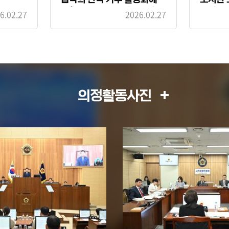
관한 조례 일부개정조례안
례안
6.02.27
2026.02.27
의정활동사진