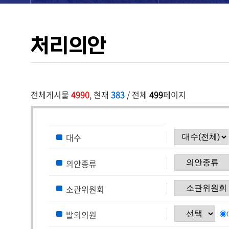
처리의안
전체게시물
4990
, 현재
383
/ 전체
499
페이지
대수
의안종류
소관위원회
발의의원