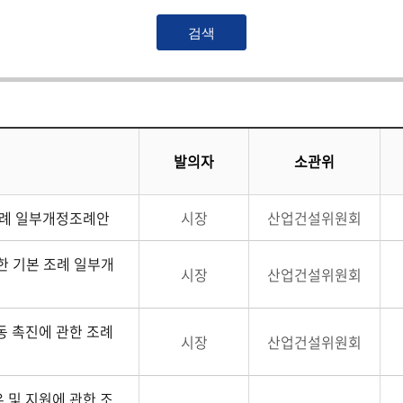
발의자
소관위
조례 일부개정조례안
시장
산업건설위원회
 기본 조례 일부개
시장
산업건설위원회
동 촉진에 관한 조례
시장
산업건설위원회
 및 지원에 관한 조