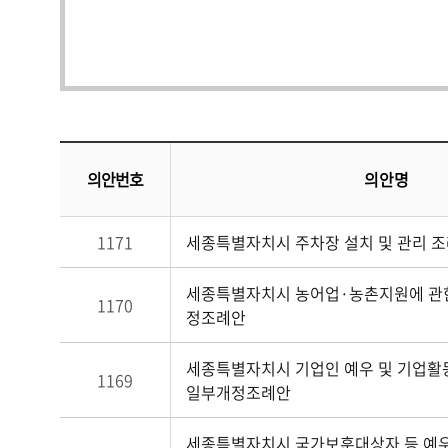
의안번호
의안명
1171
세종특별자치시 주차장 설치 및 관리 
세종특별자치시 농어업·농촌지원에 관한
1170
정조례안
세종특별자치시 기업인 예우 및 기업활
1169
일부개정조례안
세종특별자치시 국가보훈대상자 등 예우