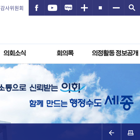
감사위원회
의회소식
회의록
의정활동 정보공개