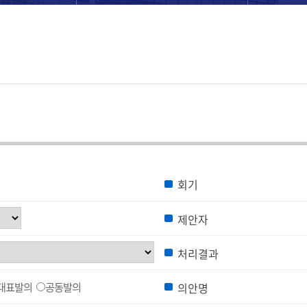
회기
제안자
처리결과
대표발의
공동발의
의안명