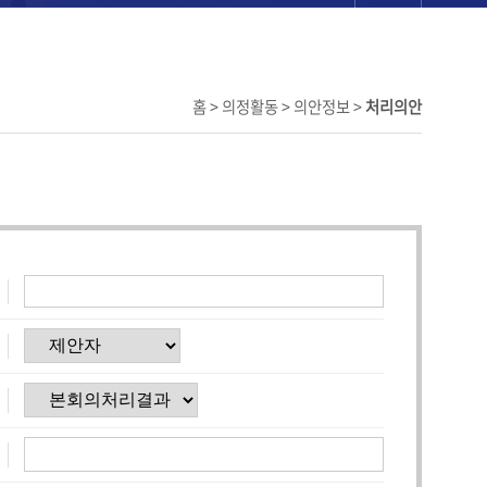
홈 > 의정활동 > 의안정보 >
처리의안