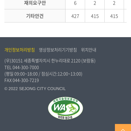
재의요구안
6
2
2
기타안건
427
415
415
개인정보처리방침
영상정보처리기기방침
위치안내
(우)30151 세종특별자치시 한누리대로 2120 (보람동)
TEL
044-300-7000
(평일 09:00~18:00 / 점심시간:12:00~13:00)
FAX 044-300-7219
© 2022 SEJONG CITY COUNCIL