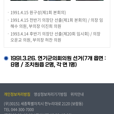
1991.4.15
원구성(제1회 본회의)
1991.4.15
전반기 의장단 선출(제1회 본회의) / 의장 임
해수 의원, 부의장 이진희 의원
1993.4.14
후반기 의장단 선출(제20회 임시회) / 의장
오운교 의원, 부의장 허찬 의원
1991.3.26. 연기군의회의원 선거(7개 읍면 :
8명 / 조치원읍 2명, 각 면 1명)
개인정보처리방침
영상정보처리기기방침
위치안내
(우)30151 세종특별자치시 한누리대로 2120 (보람동)
TEL
044-300-7000