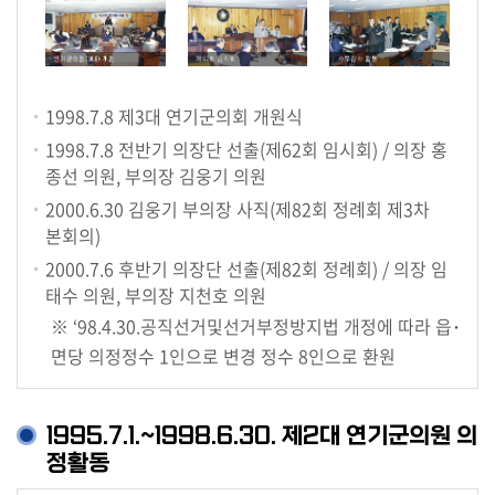
1998.7.8
제3대 연기군의회 개원식
1998.7.8
전반기 의장단 선출(제62회 임시회) / 의장 홍
종선 의원, 부의장 김웅기 의원
2000.6.30
김웅기 부의장 사직(제82회 정례회 제3차
본회의)
2000.7.6
후반기 의장단 선출(제82회 정례회) / 의장 임
태수 의원, 부의장 지천호 의원
※ ‘98.4.30.공직선거및선거부정방지법 개정에 따라 읍･
면당 의정정수 1인으로 변경 정수 8인으로 환원
1995.7.1.~1998.6.30. 제2대 연기군의원 의
정활동