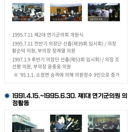
1995.7.11
제2대 연기군의회 개원식
1995.7.11
전반기 의장단 선출(제39회 임시회) / 의장
황순덕 의원, 부의장 장래열 의원
1997.1.9
후반기 의장단 선출(제53회 임시회) / 의장 조
선평 의원, 부의장 윤중웅 의원
※ ‘95.1.1. 소정면 승격에 의해 의원정수 9인으로 증가
1991.4.15.~1995.6.30. 제1대 연기군의원 의
정활동