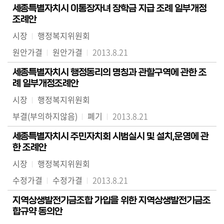
세종특별자치시 이통장자녀 장학금 지급 조례 일부개정
조례안
시장
행정복지위원회
원안가결
원안가결
2013.8.21
세종특별자치시 행정동리의 명칭과 관할구역에 관한 조
례 일부개정조례안
시장
행정복지위원회
부결(부의하지않음)
폐기
2013.8.21
세종특별자치시 주민자치회 시범실시 및 설치,운영에 관
한 조례안
시장
행정복지위원회
수정가결
수정가결
2013.8.21
지역상생발전기금조합 가입을 위한 지역상생발전기금조
합규약 동의안