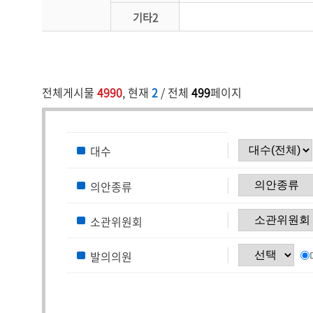
기타2
전체게시물
4990
, 현재
2
/ 전체
499
페이지
대수
의안종류
소관위원회
발의의원