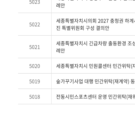
5023
례안
세종특별자치시의회 2027 충청권 하
5022
진 특별위원회 구성 결의안
세종특별자치시 긴급차량 출동환경 조성
5021
례안
5020
세종특별자치시 민원콜센터 민간위탁(재
5019
숲가꾸기사업 대행 민간위탁(재계약) 
5018
전동시민스포츠센터 운영 민간위탁(재위