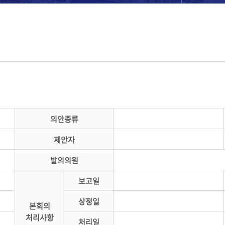
의안종류
제안자
발의의원
보고일
상정일
본회의
처리사항
처리일