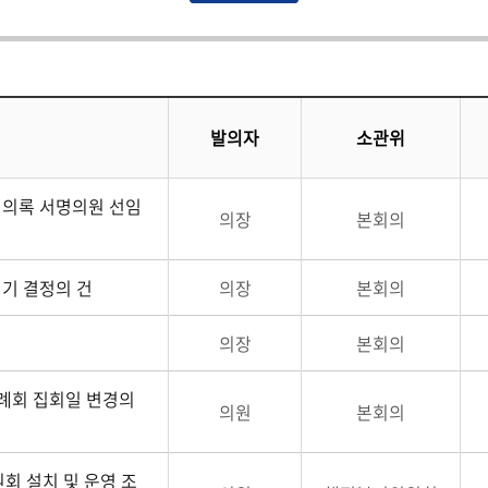
발의자
소관위
회의록 서명의원 선임
의장
본회의
기 결정의 건
의장
본회의
의장
본회의
례회 집회일 변경의
의원
본회의
회 설치 및 운영 조