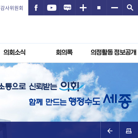
감사위원회
의회소식
회의록
의정활동 정보공개