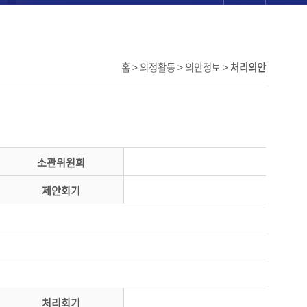
홈 > 의정활동 > 의안정보 >
처리의안
소관위원회
제안회기
처리회기