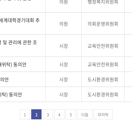
의원
행정복지위원회
계세계대학경기대회 추
의원
의회운영위원회
 및 관리에 관한 조
시장
교육안전위원회
위탁) 동의안
시장
교육안전위원회
동의안
시장
도시환경위원회
탁) 동의안
시장
도시환경위원회
1
2
3
4
5
다음
마지막