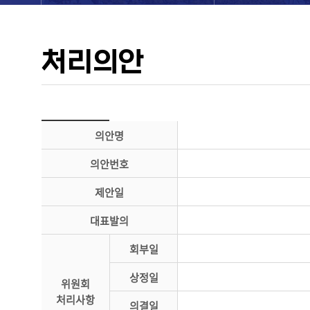
처리의안
의안명
의안번호
제안일
대표발의
회부일
상정일
위원회
처리사항
의결일