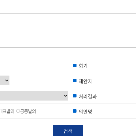
회기
제안자
처리결과
대표발의
공동발의
의안명