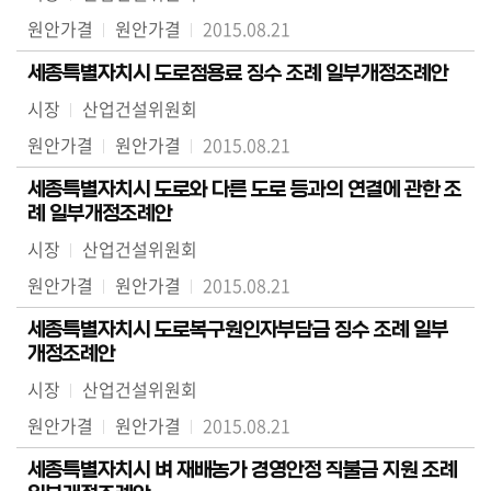
원안가결
원안가결
2015.08.21
세종특별자치시 도로점용료 징수 조례 일부개정조례안
시장
산업건설위원회
원안가결
원안가결
2015.08.21
세종특별자치시 도로와 다른 도로 등과의 연결에 관한 조
례 일부개정조례안
시장
산업건설위원회
원안가결
원안가결
2015.08.21
세종특별자치시 도로복구원인자부담금 징수 조례 일부
개정조례안
시장
산업건설위원회
원안가결
원안가결
2015.08.21
세종특별자치시 벼 재배농가 경영안정 직불금 지원 조례