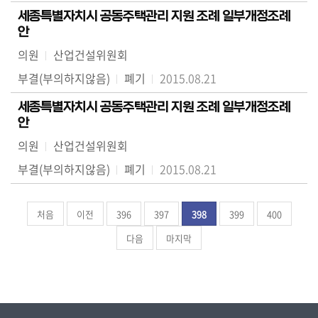
세종특별자치시 공동주택관리 지원 조례 일부개정조례
안
의원
산업건설위원회
부결(부의하지않음)
폐기
2015.08.21
세종특별자치시 공동주택관리 지원 조례 일부개정조례
안
의원
산업건설위원회
부결(부의하지않음)
폐기
2015.08.21
처음
이전
396
397
398
399
400
다음
마지막