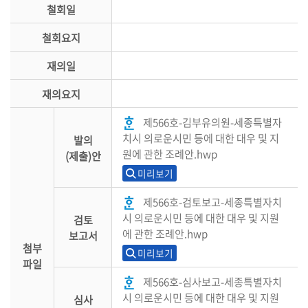
철회일
철회요지
재의일
재의요지
제566호-김부유의원-세종특별자
치시 의로운시민 등에 대한 대우 및 지
발의
원에 관한 조례안.hwp
(제출)안
미리보기
제566호-검토보고-세종특별자치
시 의로운시민 등에 대한 대우 및 지원
검토
에 관한 조례안.hwp
보고서
첨부
미리보기
파일
제566호-심사보고-세종특별자치
시 의로운시민 등에 대한 대우 및 지원
심사