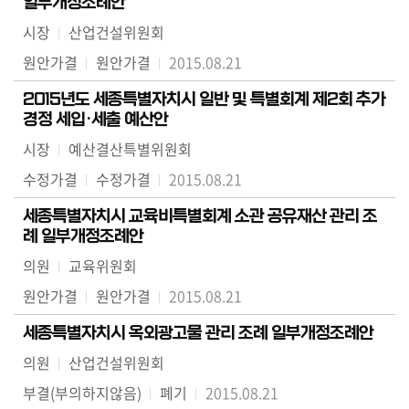
일부개정조례안
시장
산업건설위원회
원안가결
원안가결
2015.08.21
2015년도 세종특별자치시 일반 및 특별회계 제2회 추가
경정 세입·세출 예산안
시장
예산결산특별위원회
수정가결
수정가결
2015.08.21
세종특별자치시 교육비특별회계 소관 공유재산 관리 조
례 일부개정조례안
의원
교육위원회
원안가결
원안가결
2015.08.21
세종특별자치시 옥외광고물 관리 조례 일부개정조례안
의원
산업건설위원회
부결(부의하지않음)
폐기
2015.08.21