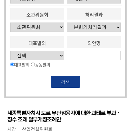
소관위원회
처리결과
대표발의
의안명
대표발의
공동발의
세종특별자치시 도로 무단점용자에 대한 과태료 부과ㆍ
징수 조례 일부개정조례안
시장
산업건설위원회