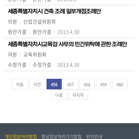
세종특별자치시 건축 조례 일부개정조례안
의원
산업건설위원회
원안가결
원안가결
2013.4.30
세종특별자치시교육감 사무의 민간위탁에 관한 조례안
의원
교육위원회
수정가결
수정가결
2013.4.30
처음
이전
456
457
458
459
460
다음
마지막
개인정보처리방침
영상정보처리기기방침
위치안내