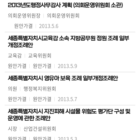
2013년도행정사무감사 계획 (의회운영위원회 소관)
의회운영위원장
의회운영위원회
원안가결
2013.5.6
세종특별자치시교육감 소속 지방공무원 정원 조례 일부
개정조례안
교육감
교육위원회
원안가결
원안가결
2013.5.9
세종특별자치시 영유아 보육 조례 일부개정조례안
의원
행정복지위원회
원안가결
원안가결
2013.5.7
세종특별자치시 지진피해 시설물 위험도 평가단 구성 및
운영에 관한 조례안
시장
산업건설위원회
원안가결
원안가결
2013.5.3