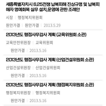
세종특별자치시 6.25전쟁 납북피해 진상규명 및 납북피
의
해자 명예회복 실무 설치,운영에 관한 조례안
정
활
시장
행정복지위원회
동
원안가결
원안가결
2013.5.29
정
보
2013년도 행정사무감사 계획 (교육위원회 소관)
공
교육안전위원장
교육위원회
개
원안가결
2013.5.16
이
2013년도 행정사무감사 계획 (산업건설위원회 소관)
용
산업건설위원장
산업건설위원회
안
내
원안가결
2013.5.16
2013년도 행정사무감사 계획 (행정복지위원회 소관)
행정복지위원장
행정복지위원회
원안가결
2013.5.16