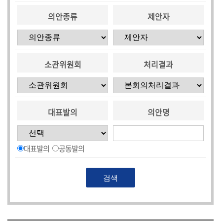
시
의안종류
제안자
민
참
여
소관위원회
처리결과
소
통
마
당
대표발의
의안명
의
회
소
대표발의
공동발의
식
회
의
록