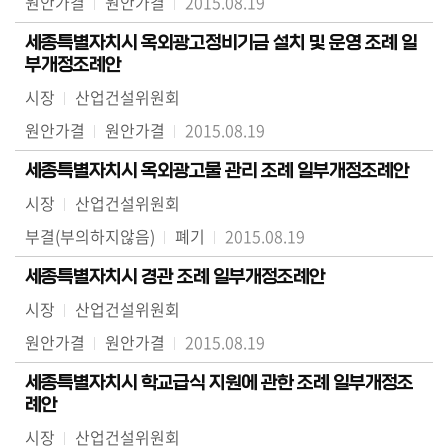
원안가결
원안가결
2015.08.19
세종특별자치시 옥외광고정비기금 설치 및 운영 조례 일
부개정조례안
시장
산업건설위원회
원안가결
원안가결
2015.08.19
세종특별자치시 옥외광고물 관리 조례 일부개정조례안
시장
산업건설위원회
부결(부의하지않음)
폐기
2015.08.19
세종특별자치시 경관 조례 일부개정조례안
시장
산업건설위원회
원안가결
원안가결
2015.08.19
세종특별자치시 학교급식 지원에 관한 조례 일부개정조
례안
시장
산업건설위원회