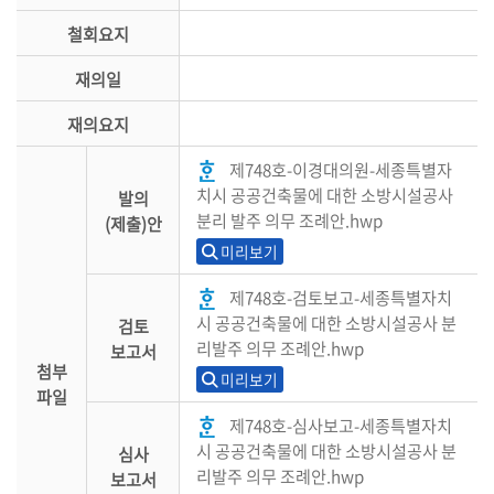
철회요지
재의일
재의요지
제748호-이경대의원-세종특별자
치시 공공건축물에 대한 소방시설공사
발의
분리 발주 의무 조례안.hwp
(제출)안
미리보기
제748호-검토보고-세종특별자치
시 공공건축물에 대한 소방시설공사 분
검토
리발주 의무 조례안.hwp
보고서
첨부
미리보기
파일
제748호-심사보고-세종특별자치
시 공공건축물에 대한 소방시설공사 분
심사
리발주 의무 조례안.hwp
보고서