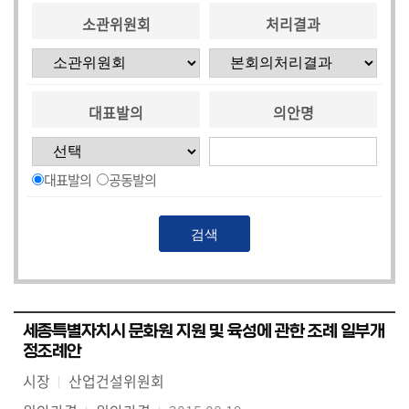
소관위원회
처리결과
대표발의
의안명
대표발의
공동발의
세종특별자치시 문화원 지원 및 육성에 관한 조례 일부개
정조례안
시장
산업건설위원회