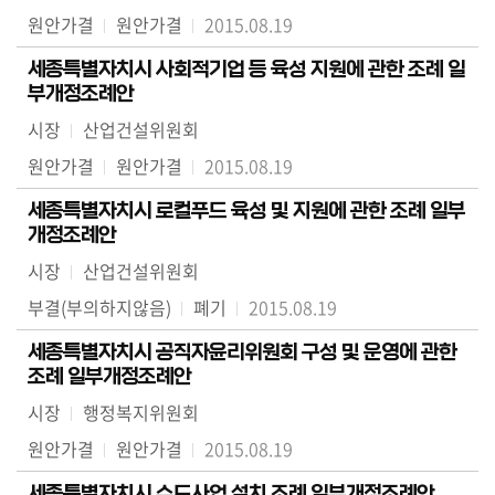
원안가결
원안가결
2015.08.19
세종특별자치시 사회적기업 등 육성 지원에 관한 조례 일
부개정조례안
시장
산업건설위원회
원안가결
원안가결
2015.08.19
세종특별자치시 로컬푸드 육성 및 지원에 관한 조례 일부
개정조례안
시장
산업건설위원회
부결(부의하지않음)
폐기
2015.08.19
세종특별자치시 공직자윤리위원회 구성 및 운영에 관한
조례 일부개정조례안
시장
행정복지위원회
원안가결
원안가결
2015.08.19
세종특별자치시 수도사업 설치 조례 일부개정조례안