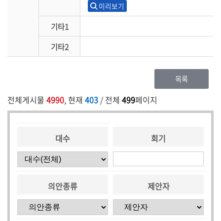
미리보기
기타1
기타2
목록
전체게시물
4990
, 현재
403
/ 전체
499
페이지
대수
회기
의안종류
제안자