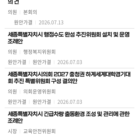
의 건
의원
본회의
원안가결
2026.07.13
세종특별자치시 행정수도 완성 추진위원회 설치 및 운영
조례안
의원
행정복지위원회
원안가결
원안가결
2026.07.03
세종특별자치시의회 2027 충청권 하계세계대학경기대
회 추진 특별위원회 구성 결의안
의원
의회운영위원회
원안가결
원안가결
2026.07.03
세종특별자치시 긴급차량 출동환경 조성 및 관리에 관한
조례안
시장
교육안전위원회