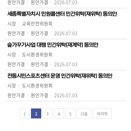
원안가결
원안가결
2026.07.03
세종특별자치시 민원콜센터 민간위탁(재위탁) 동의안
시장
교육안전위원회
원안가결
원안가결
2026.07.03
숲가꾸기사업 대행 민간위탁(재계약) 동의안
시장
도시환경위원회
원안가결
원안가결
2026.07.03
전동시민스포츠센터 운영 민간위탁(재위탁) 동의안
시장
도시환경위원회
원안가결
원안가결
2026.07.03
1
2
3
4
5
다음
마지막