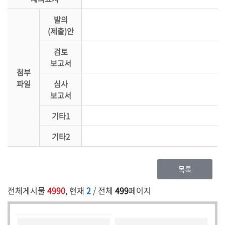
발의
(제출)안
검토
보고서
첨부
파일
심사
보고서
기타1
기타2
목록
전체게시물
4990
, 현재
2
/ 전체
499
페이지