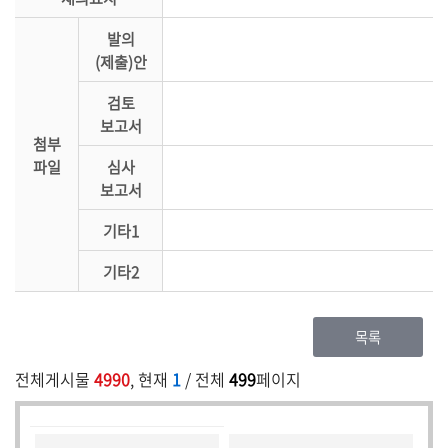
발의
(제출)안
검토
보고서
첨부
파일
심사
보고서
기타1
기타2
목록
전체게시물
4990
, 현재
1
/ 전체
499
페이지