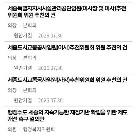
세종특별자치시시설관리공단임원(이사장 및 이사)추천
위원회 위원 추천의 건
의장
본회의
원안가결
2026.07.30
세종도시교통공사임원(이사)추천위원회 위원 추천의 건
의장
본회의
원안가결
2026.07.30
세종도시교통공사임원(사장)추천위원회 위원 추천의 건
의장
본회의
원안가결
2026.07.30
행정수도 세종의 지속가능한 재정기반 확립을 위한 제도
개선 촉구 결의안
의원
행정복지위원회