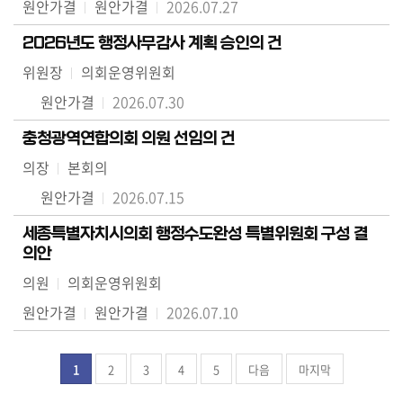
원안가결
원안가결
2026.07.27
2026년도 행정사무감사 계획 승인의 건
위원장
의회운영위원회
원안가결
2026.07.30
충청광역연합의회 의원 선임의 건
의장
본회의
원안가결
2026.07.15
세종특별자치시의회 행정수도완성 특별위원회 구성 결
의안
의원
의회운영위원회
원안가결
원안가결
2026.07.10
1
2
3
4
5
다음
마지막