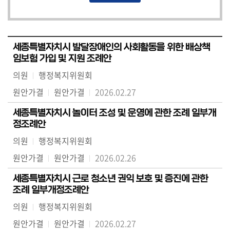
세종특별자치시 발달장애인의 사회활동을 위한 배상책
임보험 가입 및 지원 조례안
의원
행정복지위원회
원안가결
원안가결
2026.02.27
세종특별자치시 놀이터 조성 및 운영에 관한 조례 일부개
정조례안
의원
행정복지위원회
원안가결
원안가결
2026.02.26
세종특별자치시 근로 청소년 권익 보호 및 증진에 관한
조례 일부개정조례안
의원
행정복지위원회
원안가결
원안가결
2026.02.27