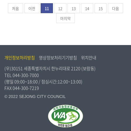
처음
이전
11
12
13
14
15
다음
마지막
개인정보처리방침
영상정보처리기기방침
위치안내
(우)30151 세종특별자치시 한누리대로 2120 (보람동)
TEL
044-300-7000
(평일 09:00~18:00 / 점심시간:12:00~13:00)
FAX 044-300-7219
© 2022 SEJONG CITY COUNCIL