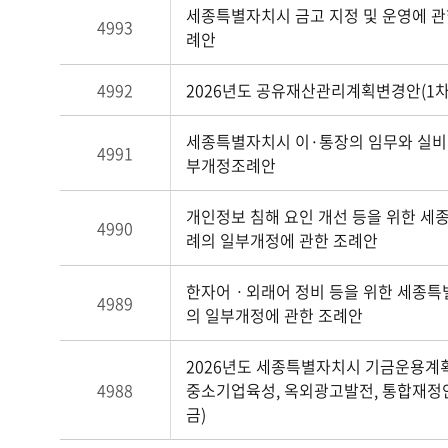
세종특별자치시 금고 지정 및 운영에 
4993
례안
4992
2026년도 공유재산관리계획변경안(1차
세종특별자치시 이·통장의 임무와 실비 
4991
부개정조례안
개인정보 침해 요인 개선 등을 위한 세
4990
례의 일부개정에 관한 조례안
한자어ㆍ외래어 정비 등을 위한 세종특
4989
의 일부개정에 관한 조례안
2026년도 세종특별자치시 기금운용계
4988
중소기업육성, 옥외광고발전, 통합재정
금)