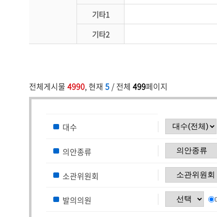
기타1
기타2
전체게시물
4990
, 현재
5
/ 전체
499
페이지
대수
의안종류
소관위원회
발의의원