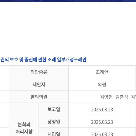
권익 보호 및 증진에 관한 조례 일부개정조례안
의안종류
조례안
제안자
의원
발의의원
김영현 김충식 김
보고일
2026.03.23
상정일
2026.03.23
본회의
처리사항
처리일
2026.03.23