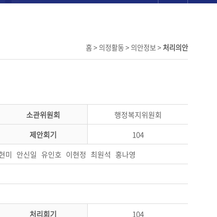
홈 > 의정활동 > 의안정보 >
처리의안
소관위원회
행정복지위원회
제안회기
104
현미 안신일 유인호 이현정 최원석 홍나영
처리회기
104