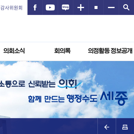
감사위원회
의회소식
회의록
의정활동 정보공개