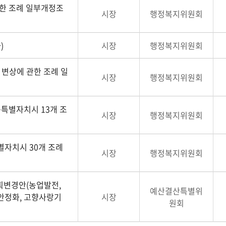
관한 조례 일부개정조
시장
행정복지위원회
)
시장
행정복지위원회
변상에 관한 조례 일
시장
행정복지위원회
종특별자치시 13개 조
시장
행정복지위원회
별자치시 30개 조례
시장
행정복지위원회
획변경안(농업발전,
예산결산특별위
안정화, 고향사랑기
시장
원회