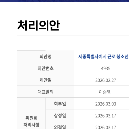
처리의안
의안명
세종특별자치시 근로 청소년 
의안번호
4935
제안일
2026.02.27
대표발의
이순열
회부일
2026.03.03
상정일
2026.03.17
위원회
처리사항
의결일
2026.03.17