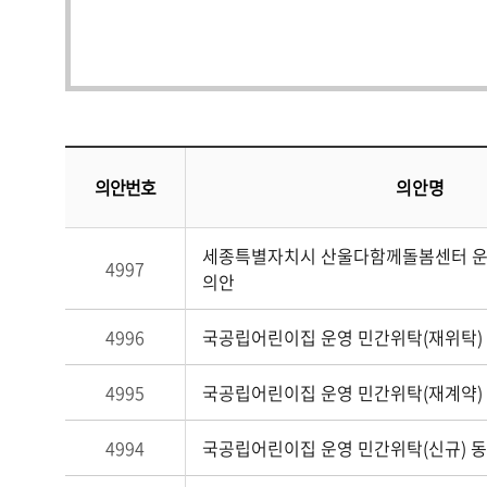
의안번호
의안명
세종특별자치시 산울다함께돌봄센터 운영
4997
의안
4996
국공립어린이집 운영 민간위탁(재위탁)
4995
국공립어린이집 운영 민간위탁(재계약)
4994
국공립어린이집 운영 민간위탁(신규) 