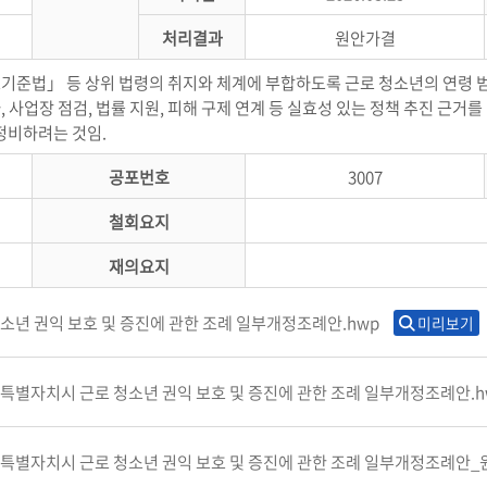
처리결과
원안가결
준법」 등 상위 법령의 취지와 체계에 부합하도록 근로 청소년의 연령 범
 사업장 점검, 법률 지원, 피해 구제 연계 등 실효성 있는 정책 추진 
정비하려는 것임.
공포번호
3007
철회요지
재의요지
소년 권익 보호 및 증진에 관한 조례 일부개정조례안.hwp
미리보기
특별자치시 근로 청소년 권익 보호 및 증진에 관한 조례 일부개정조례안.h
종특별자치시 근로 청소년 권익 보호 및 증진에 관한 조례 일부개정조례안_