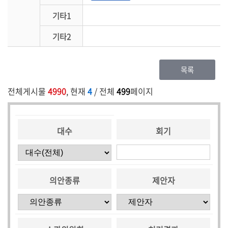
기타1
기타2
목록
전체게시물
4990
, 현재
4
/ 전체
499
페이지
대수
회기
의안종류
제안자