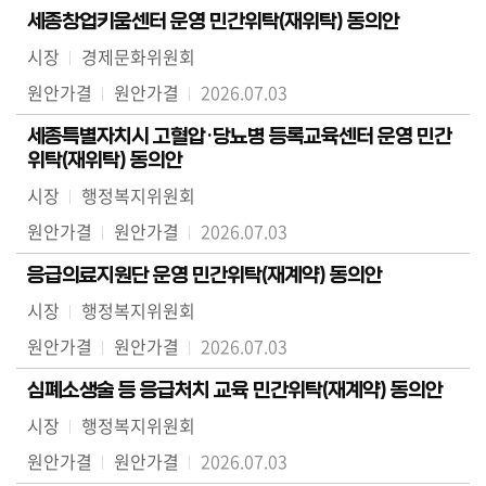
세종창업키움센터 운영 민간위탁(재위탁) 동의안
시장
경제문화위원회
원안가결
원안가결
2026.07.03
세종특별자치시 고혈압·당뇨병 등록교육센터 운영 민간
위탁(재위탁) 동의안
시장
행정복지위원회
원안가결
원안가결
2026.07.03
응급의료지원단 운영 민간위탁(재계약) 동의안
시장
행정복지위원회
원안가결
원안가결
2026.07.03
심폐소생술 등 응급처치 교육 민간위탁(재계약) 동의안
시장
행정복지위원회
원안가결
원안가결
2026.07.03