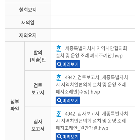
철회요지
재의일
재의요지
세종특별자치시 지역치안협의회
발의
설치 및 운영 조례 폐지조례안.hwp
(제출)안
미리보기
4942_검토보고서_세종특별자치
시 지역치안협의회 설치 및 운영 조례
검토
폐지조례안(수정).hwp
보고서
미리보기
첨부
파일
4942_심사보고서_세종특별자치
시 지역치안협의회 설치 및 운영 조례
심사
폐지조례안_원안가결.hwp
보고서
미리보기