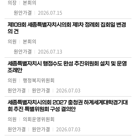
의장
본회의
원안가결
2026.07.15
제109회 세종특별자치시의회 제1차 정례회 집회일 변경
의 건
의원
본회의
원안가결
2026.07.13
세종특별자치시 행정수도 완성 추진위원회 설치 및 운영
조례안
의원
행정복지위원회
원안가결
원안가결
2026.07.03
세종특별자치시의회 2027 충청권 하계세계대학경기대
회 추진 특별위원회 구성 결의안
의원
의회운영위원회
원안가결
원안가결
2026.07.03