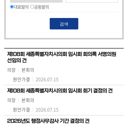
대표발의
공동발의
제108회 세종특별자치시의회 임시회 회의록 서명의원
선임의 건
의장
본회의
원안가결
2026.07.15
제108회 세종특별자치시의회 임시회 회기 결정의 건
의장
본회의
원안가결
2026.07.15
2026년도 행정사무감사 기간 결정의 건