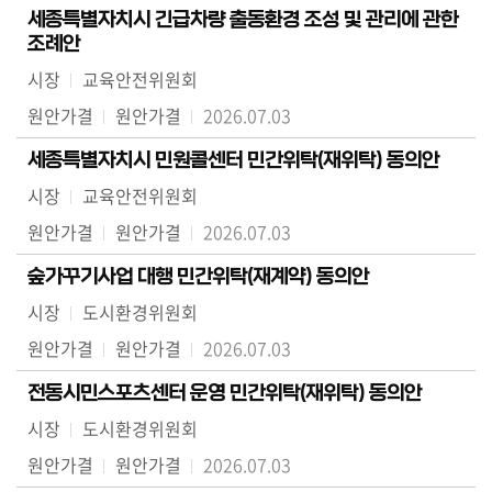
세종특별자치시 긴급차량 출동환경 조성 및 관리에 관한
조례안
시장
교육안전위원회
원안가결
원안가결
2026.07.03
세종특별자치시 민원콜센터 민간위탁(재위탁) 동의안
시장
교육안전위원회
원안가결
원안가결
2026.07.03
숲가꾸기사업 대행 민간위탁(재계약) 동의안
시장
도시환경위원회
원안가결
원안가결
2026.07.03
전동시민스포츠센터 운영 민간위탁(재위탁) 동의안
시장
도시환경위원회
원안가결
원안가결
2026.07.03