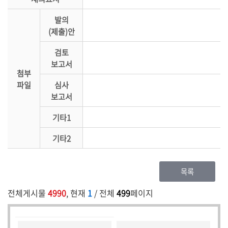
발의
(제출)안
검토
보고서
첨부
파일
심사
보고서
기타1
기타2
목록
전체게시물
4990
, 현재
1
/ 전체
499
페이지