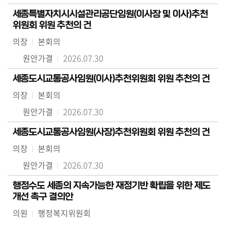
세종특별자치시시설관리공단임원(이사장 및 이사)추천
위원회 위원 추천의 건
의장
본회의
원안가결
2026.07.30
세종도시교통공사임원(이사)추천위원회 위원 추천의 건
의장
본회의
원안가결
2026.07.30
세종도시교통공사임원(사장)추천위원회 위원 추천의 건
의장
본회의
원안가결
2026.07.30
행정수도 세종의 지속가능한 재정기반 확립을 위한 제도
개선 촉구 결의안
의원
행정복지위원회