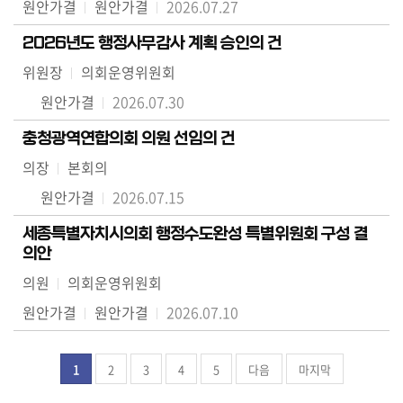
원안가결
원안가결
2026.07.27
2026년도 행정사무감사 계획 승인의 건
위원장
의회운영위원회
원안가결
2026.07.30
충청광역연합의회 의원 선임의 건
의장
본회의
원안가결
2026.07.15
세종특별자치시의회 행정수도완성 특별위원회 구성 결
의안
의원
의회운영위원회
원안가결
원안가결
2026.07.10
1
2
3
4
5
다음
마지막