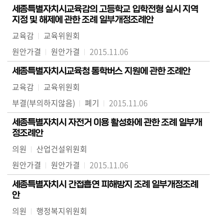
세종특별자치시교육감의 고등학교 입학전형 실시 지역
지정 및 해제에 관한 조례 일부개정조례안
교육감
교육위원회
원안가결
원안가결
2015.11.06
세종특별자치시교육청 통학버스 지원에 관한 조례안
교육감
교육위원회
부결(부의하지않음)
폐기
2015.11.06
세종특별자치시 자전거 이용 활성화에 관한 조례 일부개
정조례안
의원
산업건설위원회
원안가결
원안가결
2015.11.06
세종특별자치시 간접흡연 피해방지 조례 일부개정조례
안
의원
행정복지위원회