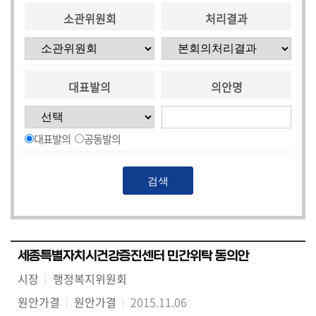
소관위원회
처리결과
대표발의
의안명
대표발의
공동발의
세종특별자치시건강증진센터 민간위탁 동의안
시장
행정복지위원회
원안가결
원안가결
2015.11.06