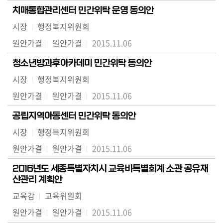
치매통합관리센터 민간위탁 운영 동의안
시장
행정복지위원회
원안가결
원안가결
2015.11.06
청소년방과후아카데미 민간위탁 동의안
시장
행정복지위원회
원안가결
원안가결
2015.11.06
공립지역아동센터 민간위탁 동의안
시장
행정복지위원회
원안가결
원안가결
2015.11.06
2016년도 세종특별자치시 교육비특별회계 소관 공유재
산관리 계획안
교육감
교육위원회
원안가결
원안가결
2015.11.06