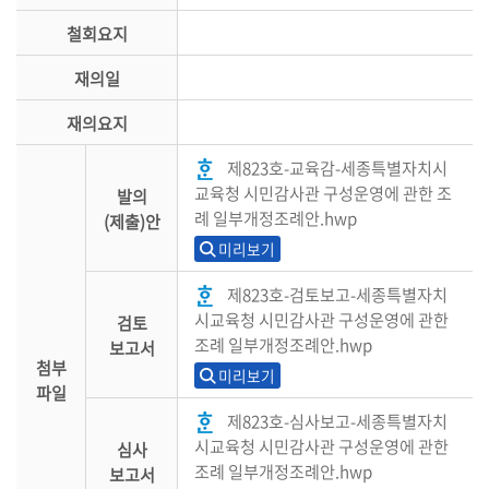
철회요지
재의일
재의요지
제823호-교육감-세종특별자치시
교육청 시민감사관 구성운영에 관한 조
발의
례 일부개정조례안.hwp
(제출)안
미리보기
제823호-검토보고-세종특별자치
시교육청 시민감사관 구성운영에 관한
검토
조례 일부개정조례안.hwp
보고서
첨부
미리보기
파일
제823호-심사보고-세종특별자치
시교육청 시민감사관 구성운영에 관한
심사
조례 일부개정조례안.hwp
보고서