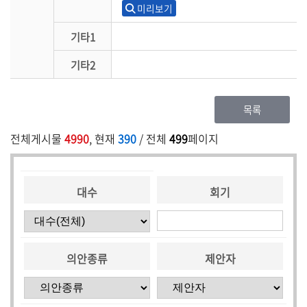
미리보기
기타1
기타2
목록
전체게시물
4990
, 현재
390
/ 전체
499
페이지
대수
회기
의안종류
제안자