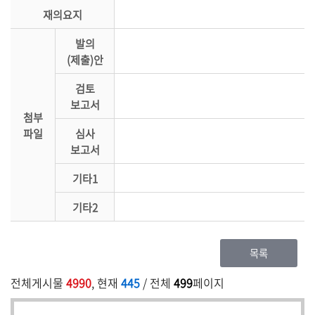
재의요지
발의
(제출)안
검토
보고서
첨부
파일
심사
보고서
기타1
기타2
목록
전체게시물
4990
, 현재
445
/ 전체
499
페이지