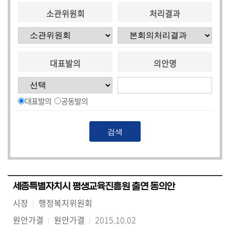
소관위원회
처리결과
대표발의
의안명
대표발의
공동발의
세종특별자치시 평생교육진흥원 출연 동의안
시장
행정복지위원회
원안가결
원안가결
2015.10.02