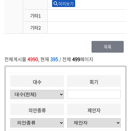
미리보기
기타1
기타2
목록
전체게시물
4990
, 현재
395
/ 전체
499
페이지
대수
회기
의안종류
제안자