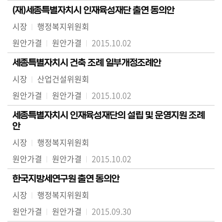
(재)세종특별자치시 인재육성재단 출연 동의안
시장
행정복지위원회
원안가결
원안가결
2015.10.02
세종특별자치시 건축 조례 일부개정조례안
시장
산업건설위원회
원안가결
원안가결
2015.10.02
세종특별자치시 인재육성재단의 설립 및 운영지원 조례
안
시장
행정복지위원회
원안가결
원안가결
2015.10.02
한국지방세연구원 출연 동의안
시장
행정복지위원회
원안가결
원안가결
2015.09.30