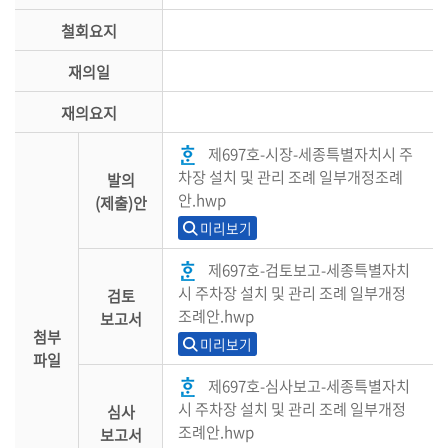
철회요지
재의일
재의요지
제697호-시장-세종특별자치시 주
차장 설치 및 관리 조례 일부개정조례
발의
안.hwp
(제출)안
미리보기
제697호-검토보고-세종특별자치
시 주차장 설치 및 관리 조례 일부개정
검토
조례안.hwp
보고서
첨부
미리보기
파일
제697호-심사보고-세종특별자치
시 주차장 설치 및 관리 조례 일부개정
심사
조례안.hwp
보고서