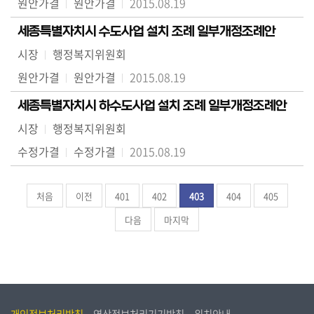
원안가결
원안가결
2015.08.19
세종특별자치시 수도사업 설치 조례 일부개정조례안
시장
행정복지위원회
원안가결
원안가결
2015.08.19
세종특별자치시 하수도사업 설치 조례 일부개정조례안
시장
행정복지위원회
수정가결
수정가결
2015.08.19
처음
이전
401
402
403
404
405
다음
마지막