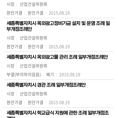
시장
산업건설위원회
원안가결
원안가결
2015.08.19
세종특별자치시 옥외광고정비기금 설치 및 운영 조례 일
부개정조례안
시장
산업건설위원회
원안가결
원안가결
2015.08.19
세종특별자치시 옥외광고물 관리 조례 일부개정조례안
시장
산업건설위원회
부결(부의하지않음)
폐기
2015.08.19
세종특별자치시 경관 조례 일부개정조례안
시장
산업건설위원회
원안가결
원안가결
2015.08.19
세종특별자치시 학교급식 지원에 관한 조례 일부개정조