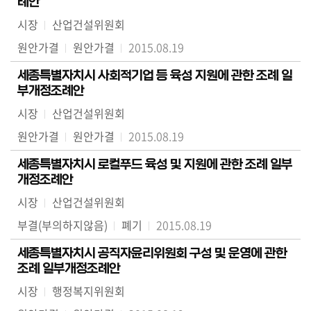
례안
시장
산업건설위원회
원안가결
원안가결
2015.08.19
세종특별자치시 사회적기업 등 육성 지원에 관한 조례 일
부개정조례안
시장
산업건설위원회
원안가결
원안가결
2015.08.19
세종특별자치시 로컬푸드 육성 및 지원에 관한 조례 일부
개정조례안
시장
산업건설위원회
부결(부의하지않음)
폐기
2015.08.19
세종특별자치시 공직자윤리위원회 구성 및 운영에 관한
조례 일부개정조례안
시장
행정복지위원회