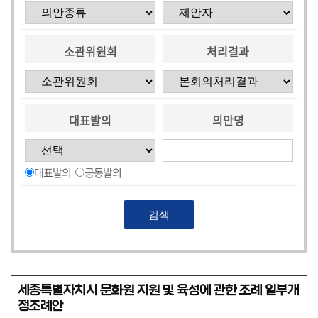
소관위원회
처리결과
대표발의
의안명
대표발의
공동발의
세종특별자치시 문화원 지원 및 육성에 관한 조례 일부개
정조례안