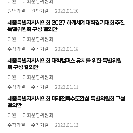
의원
의회운영위원회
의
원안가결
원안가결
2023.01.20
정
활
세종특별자치시의회 2027 하계세계대학경기대회 추진
동
특별위원회 구성 결의안
정
의원
의회운영위원회
보
수정가결
수정가결
2023.01.18
공
개
세종특별자치시의회 대학캠퍼스 유치를 위한 특별위원
회 구성 결의안
이
의원
의회운영위원회
용
안
수정가결
수정가결
2023.01.11
내
세종특별자치시의회 미래전략수도완성 특별위원회 구성
결의안
의원
의회운영위원회
수정가결
수정가결
2023.01.13