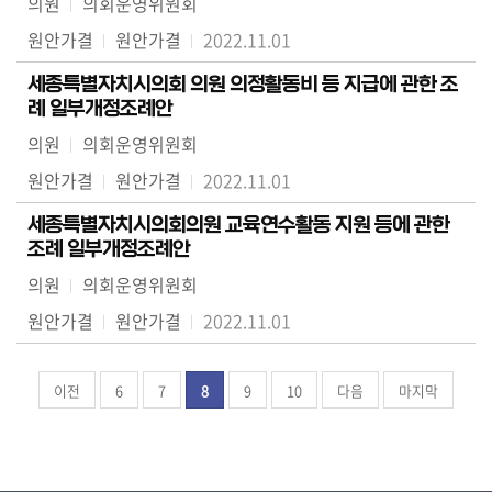
의원
의회운영위원회
원안가결
원안가결
2022.11.01
세종특별자치시의회 의원 의정활동비 등 지급에 관한 조
례 일부개정조례안
의원
의회운영위원회
원안가결
원안가결
2022.11.01
세종특별자치시의회의원 교육연수활동 지원 등에 관한
조례 일부개정조례안
의원
의회운영위원회
원안가결
원안가결
2022.11.01
이전
6
7
8
9
10
다음
마지막