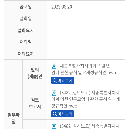
공포일
2023.06.20
철회일
철회요지
재의일
재의요지
세종특별자치시의회 의원 연구모
발의
임에 관한 규칙 일부개정규칙안.hwp
(제출)안
미리보기
(3482_검토보고) 세종특별자치시
의회 의원 연구모임에 관한 규칙 일부개
검토
정규칙안.hwp
보고서
미리보기
첨부파
일
(3482_심사보고) 세종특별자치시