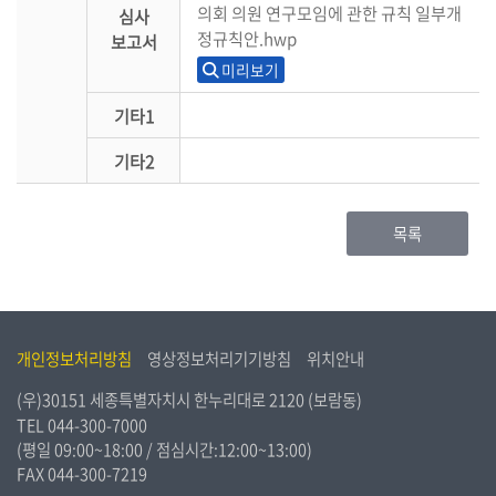
의회 의원 연구모임에 관한 규칙 일부개
심사
정규칙안.hwp
보고서
미리보기
기타1
기타2
목록
개인정보처리방침
영상정보처리기기방침
위치안내
(우)30151 세종특별자치시 한누리대로 2120 (보람동)
TEL
044-300-7000
(평일 09:00~18:00 / 점심시간:12:00~13:00)
FAX 044-300-7219