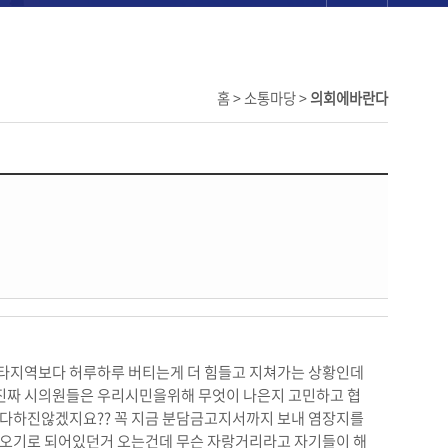
홈 > 소통마당 >
의회에바란다
타지역보다 허루하루 버티는게 더 힘들고 지쳐가는 상황인데
짜 시의원들은 우리시민을위해 무엇이 나은지 고민하고 협
른다하진않겠지요?? 꼭 지금 분담금고지서까지 보내 염장지를
 오기로 되어있던거 오는건데 무슨 자랑거리라고 자기들이 해