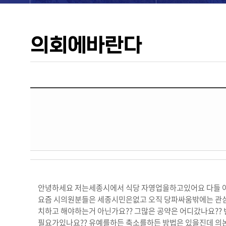
의회에바란다
안녕하세요 저는세종시에서 식당 자영업을하고있어요 다들 
요즘 시의원분들은 세종시민은없고 오직 당파싸움밖에는 관
치하고 해야하는거 아닌가요?? 그많은 공약은 어디갔나요?
필요가있나요?? 유예를하든 축소를하든 방법은 있을진데 의