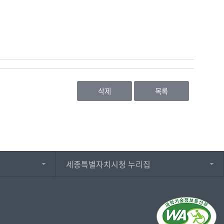
삭제
목록
세종특별자치시청 누리집