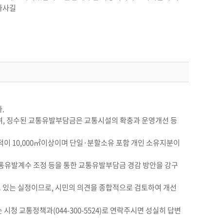
하사길
.
으며, 징수된 교통유발부담금은 교통시설의 확충과 운영개선 등
면적이 10,000㎡이상이며 단일·분할소유 포함 개인 소유지분이
 교통유발계수 조정 등을 통한 교통유발부담금 경감 방안을 강구
 있는 실정이므로, 시민의 의견을 종합적으로 검토하여 개선
 시청 교통정책과(044-300-5524)로 연락주시면 성실히 답변