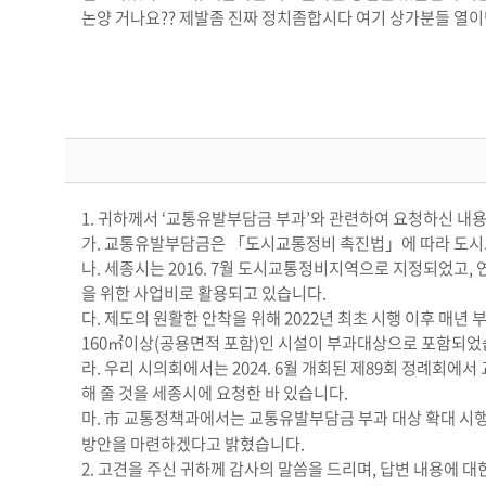
논양 거나요?? 제발좀 진짜 정치좀합시다 여기 상가분들 
1. 귀하께서 ‘교통유발부담금 부과’와 관련하여 요청하신 내
가. 교통유발부담금은 「도시교통정비 촉진법」에 따라 도시교
나. 세종시는 2016. 7월 도시교통정비지역으로 지정되었고
을 위한 사업비로 활용되고 있습니다.
다. 제도의 원활한 안착을 위해 2022년 최초 시행 이후 매년
160㎡이상(공용면적 포함)인 시설이 부과대상으로 포함되었
라. 우리 시의회에서는 2024. 6월 개회된 제89회 정례
해 줄 것을 세종시에 요청한 바 있습니다.
마. 市 교통정책과에서는 교통유발부담금 부과 대상 확대 시
방안을 마련하겠다고 밝혔습니다.
2. 고견을 주신 귀하께 감사의 말씀을 드리며, 답변 내용에 대한