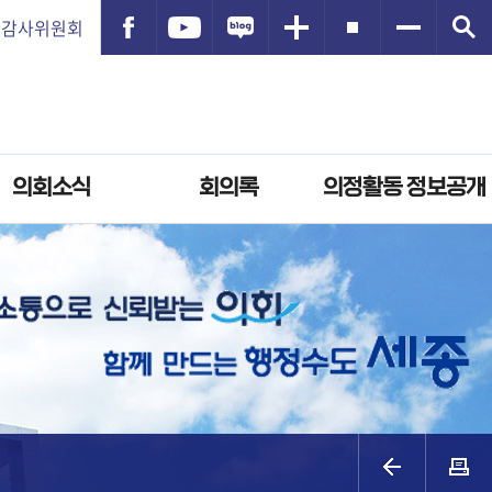
감사위원회
의회소식
회의록
의정활동 정보공개