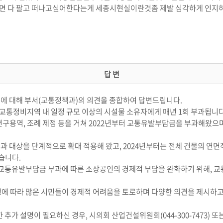
열이면 다 팔고 떠나고싶어한다는게 세종시현실이란것좀 제발 심각하게 인지
답 변
용에 대해 부서(교통정책과)의 의견을 종합하여 답변드립니다.
통정비지역 내 일정 규모 이상의 시설물 소유자에게 매년 1회 부과됩니다
, 연구용역, 조례 제정 등을 거쳐 2022년부터 교통유발부담금을 부과해왔
 부과 대상을 단계적으로 확대 적용해 왔고, 2024년부터는 전체 건물의 연
습니다.
회에서 교통유발부담금 부과에 따른 소상공인의 경제적 부담을 완화하기 위해,
행에 따라 많은 시민들이 경제적 어려움을 토로하며 다양한 의견을 제시하고
 추가 설명이 필요하신 경우, 시의회 산업건설위원회(044-300-7473) 또는