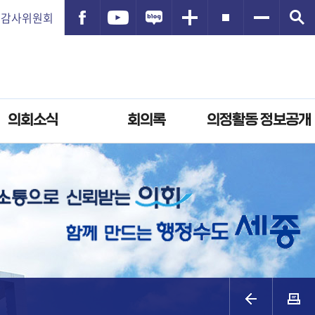
감사위원회
의회소식
회의록
의정활동 정보공개