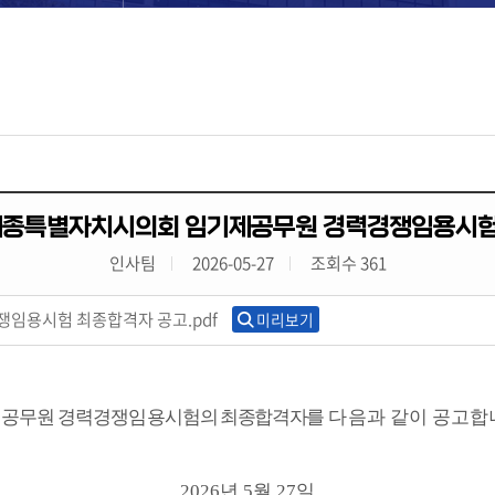
회 세종특별자치시의회 임기제공무원 경력경쟁임용시험
인사팀
2026-05-27
조회수 361
쟁임용시험 최종합격자 공고.pdf
미리보기
제공무원 경력경쟁임용시험
의 최종합격자를
다음과
같이 공고합
2026
년
5
월
27
일