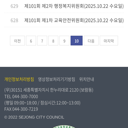
629
제101회 제2차 행정복지위원회(2025.10.22 수요일)
628
제101회 제1차 교육안전위원회(2025.10.22 수요일)
이전
6
7
8
9
10
다음
마지막
개인정보처리방침
영상정보처리기기방침
위치안내
(우)30151 세종특별자치시 한누리대로 2120 (보람동)
TEL
044-300-7000
(평일 09:00~18:00 / 점심시간:12:00~13:00)
FAX 044-300-7219
© 2022 SEJONG CITY COUNCIL