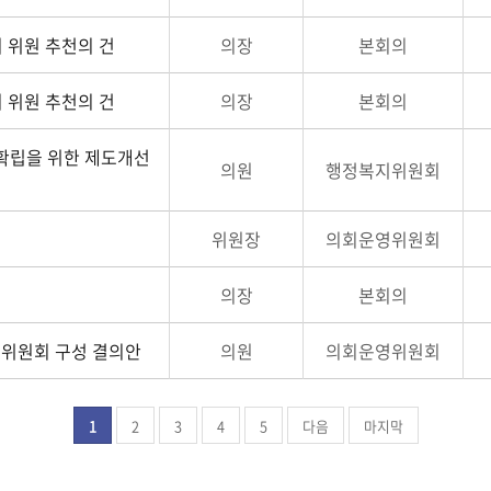
 위원 추천의 건
의장
본회의
 위원 추천의 건
의장
본회의
확립을 위한 제도개선
의원
행정복지위원회
위원장
의회운영위원회
의장
본회의
위원회 구성 결의안
의원
의회운영위원회
1
2
3
4
5
다음
마지막