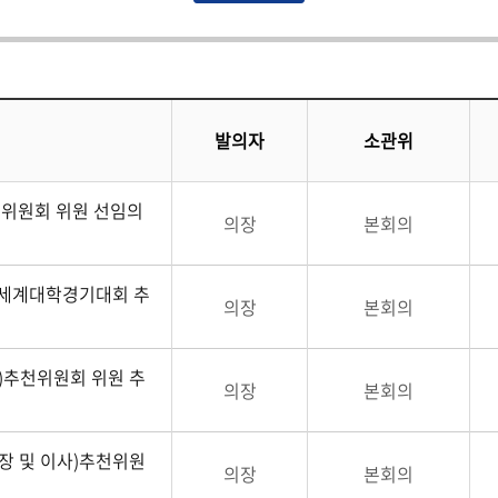
발의자
소관위
위원회 위원 선임의
의장
본회의
계세계대학경기대회 추
의장
본회의
추천위원회 위원 추
의장
본회의
 및 이사)추천위원
의장
본회의