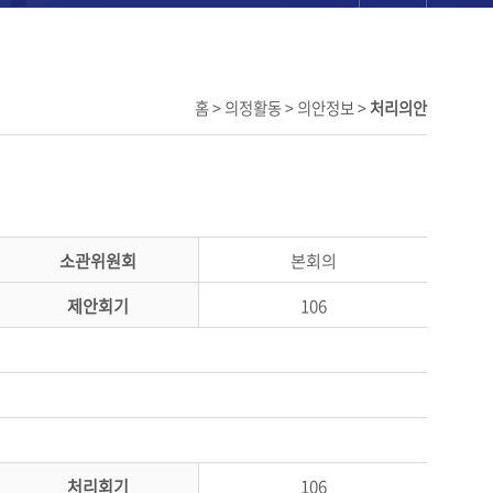
홈 > 의정활동 > 의안정보 >
처리의안
소관위원회
본회의
제안회기
106
처리회기
106