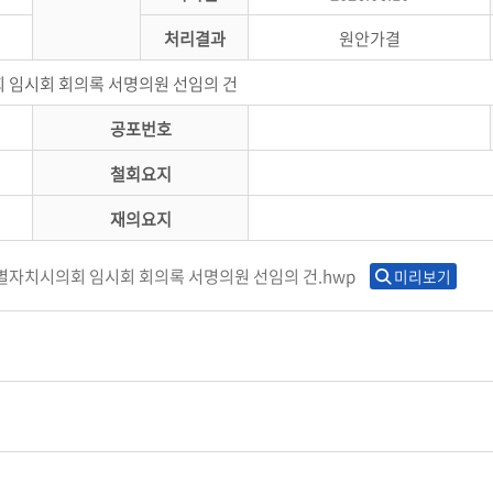
처리결과
원안가결
 임시회 회의록 서명의원 선임의 건
공포번호
철회요지
재의요지
종특별자치시의회 임시회 회의록 서명의원 선임의 건.hwp
미리보기