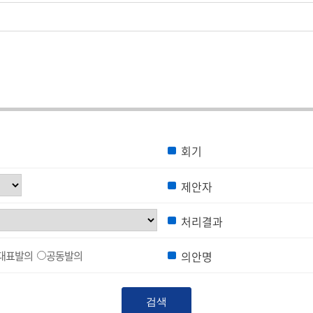
회기
제안자
처리결과
대표발의
공동발의
의안명