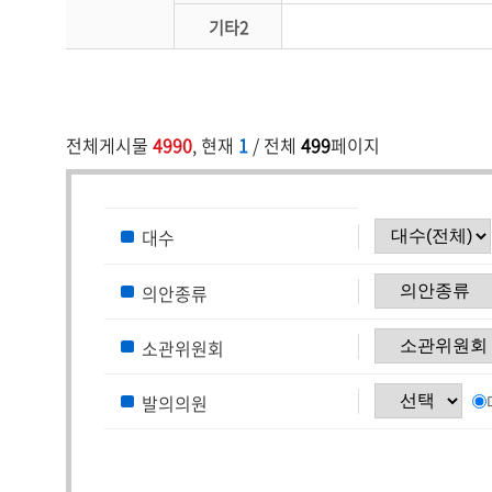
기타2
전체게시물
4990
, 현재
1
/ 전체
499
페이지
대수
의안종류
소관위원회
발의의원