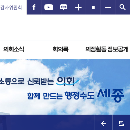
감사위원회
의회소식
회의록
의정활동 정보공개