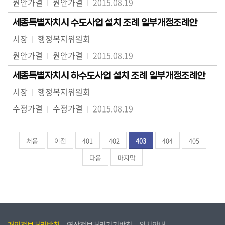
원안가결
원안가결
2015.08.19
세종특별자치시 수도사업 설치 조례 일부개정조례안
시장
행정복지위원회
원안가결
원안가결
2015.08.19
세종특별자치시 하수도사업 설치 조례 일부개정조례안
시장
행정복지위원회
수정가결
수정가결
2015.08.19
처음
이전
401
402
403
404
405
다음
마지막