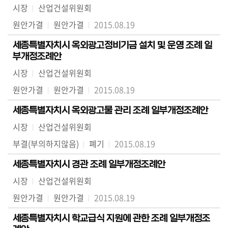
시장
산업건설위원회
원안가결
원안가결
2015.08.19
세종특별자치시 옥외광고정비기금 설치 및 운영 조례 일
부개정조례안
시장
산업건설위원회
원안가결
원안가결
2015.08.19
세종특별자치시 옥외광고물 관리 조례 일부개정조례안
시장
산업건설위원회
부결(부의하지않음)
폐기
2015.08.19
세종특별자치시 경관 조례 일부개정조례안
시장
산업건설위원회
원안가결
원안가결
2015.08.19
세종특별자치시 학교급식 지원에 관한 조례 일부개정조