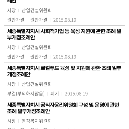
례안
시장
산업건설위원회
원안가결
원안가결
2015.08.19
세종특별자치시 사회적기업 등 육성 지원에 관한 조례 일
부개정조례안
시장
산업건설위원회
원안가결
원안가결
2015.08.19
세종특별자치시 로컬푸드 육성 및 지원에 관한 조례 일부
개정조례안
시장
산업건설위원회
부결(부의하지않음)
폐기
2015.08.19
세종특별자치시 공직자윤리위원회 구성 및 운영에 관한
조례 일부개정조례안
시장
행정복지위원회