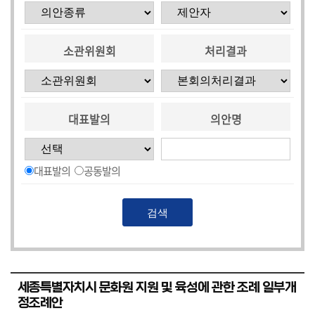
소관위원회
처리결과
대표발의
의안명
대표발의
공동발의
세종특별자치시 문화원 지원 및 육성에 관한 조례 일부개
정조례안