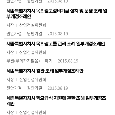
원안가결
원안가결
2015.08.19
세종특별자치시 옥외광고정비기금 설치 및 운영 조례 일
부개정조례안
시장
산업건설위원회
원안가결
원안가결
2015.08.19
세종특별자치시 옥외광고물 관리 조례 일부개정조례안
시장
산업건설위원회
부결(부의하지않음)
폐기
2015.08.19
세종특별자치시 경관 조례 일부개정조례안
시장
산업건설위원회
원안가결
원안가결
2015.08.19
세종특별자치시 학교급식 지원에 관한 조례 일부개정조
례안
시장
산업건설위원회