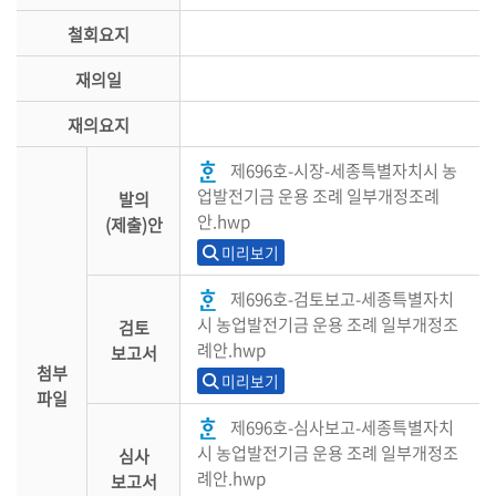
철회요지
재의일
재의요지
제696호-시장-세종특별자치시 농
업발전기금 운용 조례 일부개정조례
발의
안.hwp
(제출)안
미리보기
제696호-검토보고-세종특별자치
시 농업발전기금 운용 조례 일부개정조
검토
례안.hwp
보고서
첨부
미리보기
파일
제696호-심사보고-세종특별자치
시 농업발전기금 운용 조례 일부개정조
심사
례안.hwp
보고서