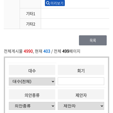
미리보기
기타1
기타2
목록
전체게시물
4990
, 현재
403
/ 전체
499
페이지
대수
회기
의안종류
제안자