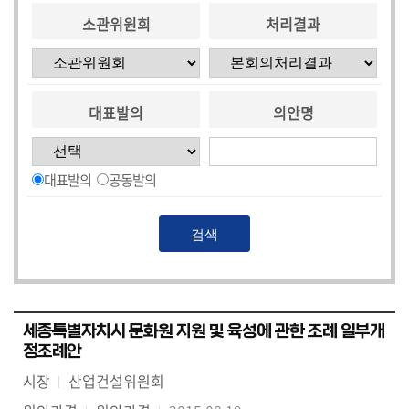
소관위원회
처리결과
대표발의
의안명
대표발의
공동발의
세종특별자치시 문화원 지원 및 육성에 관한 조례 일부개
정조례안
시장
산업건설위원회