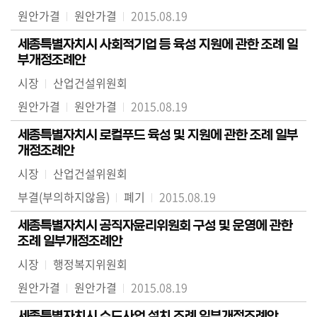
원안가결
원안가결
2015.08.19
세종특별자치시 사회적기업 등 육성 지원에 관한 조례 일
부개정조례안
시장
산업건설위원회
원안가결
원안가결
2015.08.19
세종특별자치시 로컬푸드 육성 및 지원에 관한 조례 일부
개정조례안
시장
산업건설위원회
부결(부의하지않음)
폐기
2015.08.19
세종특별자치시 공직자윤리위원회 구성 및 운영에 관한
조례 일부개정조례안
시장
행정복지위원회
원안가결
원안가결
2015.08.19
세종특별자치시 수도사업 설치 조례 일부개정조례안